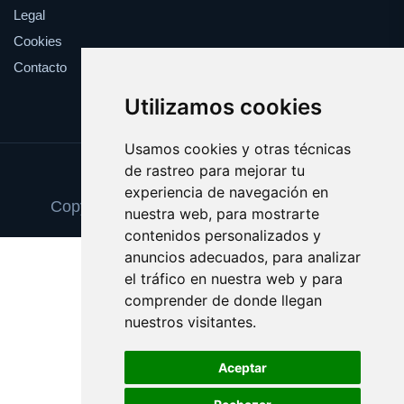
Legal
Cookies
Contacto
Utilizamos cookies
Usamos cookies y otras técnicas
de rastreo para mejorar tu
Update cookies preferences
experiencia de navegación en
Copyright © 2025 escaparatedeideas.com
nuestra web, para mostrarte
contenidos personalizados y
anuncios adecuados, para analizar
el tráfico en nuestra web y para
comprender de donde llegan
nuestros visitantes.
Aceptar