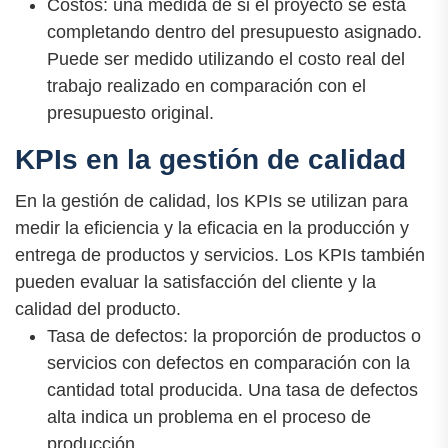
Costos: una medida de si el proyecto se está
completando dentro del presupuesto asignado.
Puede ser medido utilizando el costo real del
trabajo realizado en comparación con el
presupuesto original.
KPIs en la gestión de calidad
En la gestión de calidad, los KPIs se utilizan para
medir la eficiencia y la eficacia en la producción y
entrega de productos y servicios. Los KPIs también
pueden evaluar la satisfacción del cliente y la
calidad del producto.
Tasa de defectos: la proporción de productos o
servicios con defectos en comparación con la
cantidad total producida. Una tasa de defectos
alta indica un problema en el proceso de
producción.