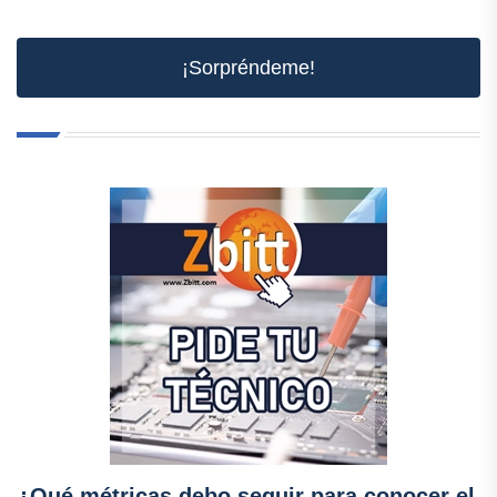
¡Sorpréndeme!
¿Qué métricas debo seguir para conocer el