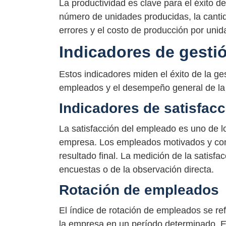
La productividad es clave para el éxito 
número de unidades producidas, la canti
errores y el costo de producción por unid
Indicadores de gesti
Estos indicadores miden el éxito de la ge
empleados y el desempeño general de la
Indicadores de satisfac
La satisfacción del empleado es uno de l
empresa. Los empleados motivados y com
resultado final. La medición de la satisf
encuestas o de la observación directa.
Rotación de empleados
El índice de rotación de empleados se re
la empresa en un período determinado. Es