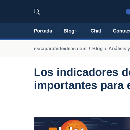
Portada
Blog
Chat
Contac
escaparatedeideas.com
Blog
Análisis 
Los indicadores d
importantes para e