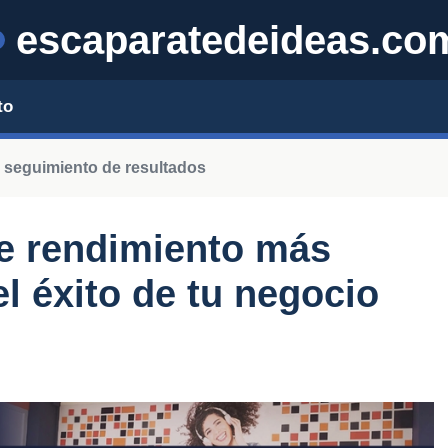
escaparatedeideas.co
to
y seguimiento de resultados
e rendimiento más
l éxito de tu negocio