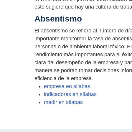
esto sugiere que hay una cultura de trab
Absentismo
El absentismo se refiere al número de dí
importante monitorear la tasa de absenti
personas o de ambiente laboral tóxico. E
rendimiento más importantes para el éxito
clara del desempeño de la empresa y para 
manera se podrán tomar decisiones inform
eficiencia de la empresa.
empresa en sílabas
indicadores en sílabas
medir en sílabas