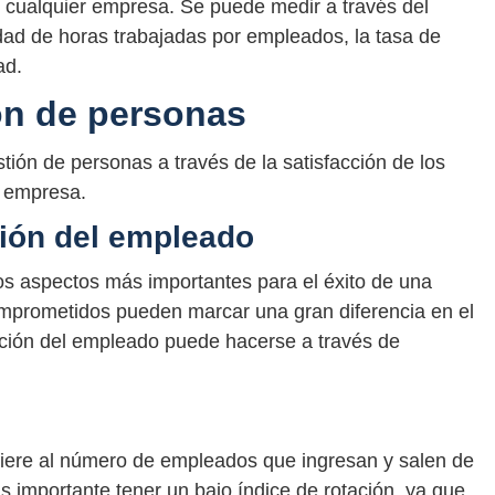
de cualquier empresa. Se puede medir a través del
dad de horas trabajadas por empleados, la tasa de
ad.
ón de personas
stión de personas a través de la satisfacción de los
 empresa.
ción del empleado
os aspectos más importantes para el éxito de una
prometidos pueden marcar una gran diferencia en el
acción del empleado puede hacerse a través de
fiere al número de empleados que ingresan y salen de
 importante tener un bajo índice de rotación, ya que