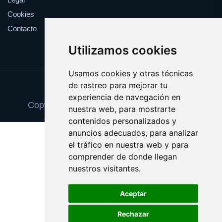
Cookies
Contacto
Utilizamos cookies
Usamos cookies y otras técnicas
de rastreo para mejorar tu
Update cookies preferences
experiencia de navegación en
Copyright © 2025 escaparatedeideas.com
nuestra web, para mostrarte
contenidos personalizados y
anuncios adecuados, para analizar
el tráfico en nuestra web y para
comprender de donde llegan
nuestros visitantes.
Aceptar
Rechazar