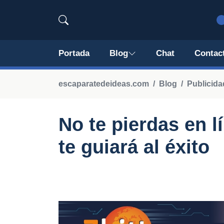
Portada
Blog
Chat
Contac
escaparatedeideas.com
Blog
Publicida
No te pierdas en l
te guiará al éxito