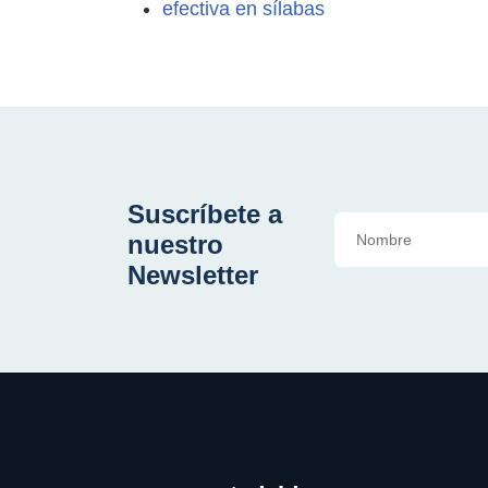
efectiva en sílabas
Suscríbete a
nuestro
Newsletter