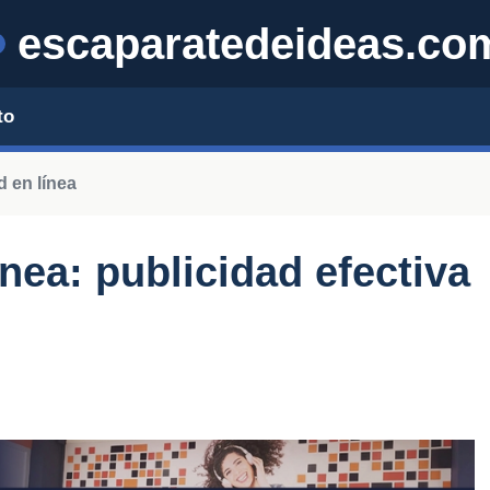
escaparatedeideas.co
to
d en línea
ínea: publicidad efectiva