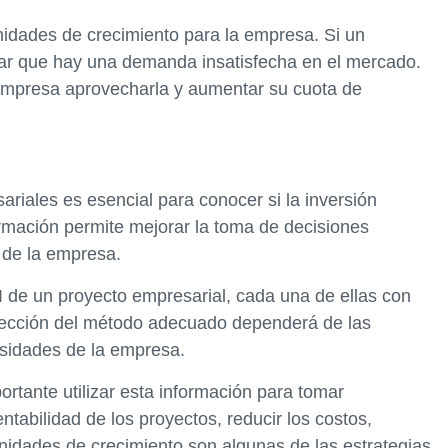
unidades de crecimiento para la empresa. Si un
car que hay una demanda insatisfecha en el mercado.
a empresa aprovecharla y aumentar su cuota de
riales es esencial para conocer si la inversión
ormación permite mejorar la toma de decisiones
 de la empresa.
I de un proyecto empresarial, cada una de ellas con
elección del método adecuado dependerá de las
esidades de la empresa.
rtante utilizar esta información para tomar
ntabilidad de los proyectos, reducir los costos,
tunidades de crecimiento son algunas de las estrategias