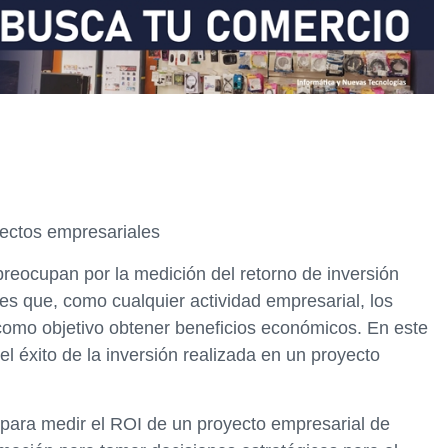
yectos empresariales
eocupan por la medición del retorno de inversión
es que, como cualquier actividad empresarial, los
como objetivo obtener beneficios económicos. En este
l éxito de la inversión realizada en un proyecto
s para medir el ROI de un proyecto empresarial de