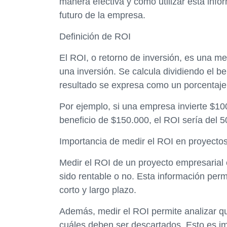
manera efectiva y cómo utilizar esta info
futuro de la empresa.
Definición de ROI
El ROI, o retorno de inversión, es una med
una inversión. Se calcula dividiendo el be
resultado se expresa como un porcentaje
Por ejemplo, si una empresa invierte $10
beneficio de $150.000, el ROI sería del 
Importancia de medir el ROI en proyecto
Medir el ROI de un proyecto empresarial e
sido rentable o no. Esta información per
corto y largo plazo.
Además, medir el ROI permite analizar q
cuáles deben ser descartados. Esto es i