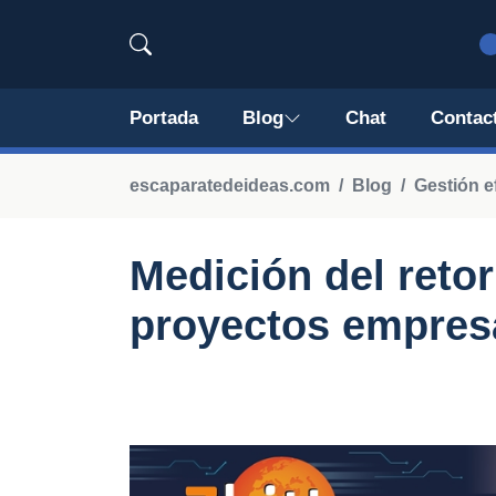
Portada
Blog
Chat
Contac
escaparatedeideas.com
Blog
Gestión e
Medición del reto
proyectos empres