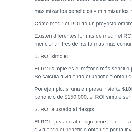
maximizar los beneficios y minimizar los 
Cómo medir el ROI de un proyecto empre
Existen diferentes formas de medir el RO
mencionan tres de las formas más comu
1. ROI simple:
El ROI simple es el método más sencillo p
Se calcula dividiendo el beneficio obtenid
Por ejemplo, si una empresa invierte $10
beneficio de $150.000, el ROI simple ser
2. ROI ajustado al riesgo:
El ROI ajustado al riesgo tiene en cuenta
dividiendo el beneficio obtenido por la in