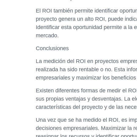
El ROI también permite identificar oport
proyecto genera un alto ROI, puede indi
Identificar esta oportunidad permite a l
mercado.
Conclusiones
La medición del ROI en proyectos empresa
realizada ha sido rentable o no. Esta inf
empresariales y maximizar los beneficios
Existen diferentes formas de medir el RO
sus propias ventajas y desventajas. La 
características del proyecto y de las nec
Una vez que se ha medido el ROI, es impo
decisiones empresariales. Maximizar la re
reasignar los recursos y identificar opor