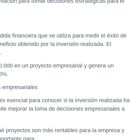
rmación para tomar decisiones estratégicas para el
ida financiera que se utiliza para medir el éxito de
neficio obtenido por la inversión realizada. El
.
0.000 en un proyecto empresarial y genera un
50%.
s empresariales
s esencial para conocer si la inversión realizada ha
mite mejorar la toma de decisiones empresariales a
ué proyectos son más rentables para la empresa y
mportante para