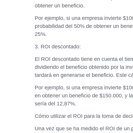
obtener un beneficio.
Por ejemplo, si una empresa invierte $10
probabilidad del 50% de obtener un benefi
25%.
3. ROI descontado:
El ROI descontado tiene en cuenta el tie
dividiendo el beneficio obtenido por la in
tardará en generarse el beneficio. Este c
Por ejemplo, si una empresa invierte $10
en obtener un beneficio de $150.000, y l
sería del 12,87%.
Cómo utilizar el ROI para la toma de dec
Una vez que se ha medido el ROI de un pr