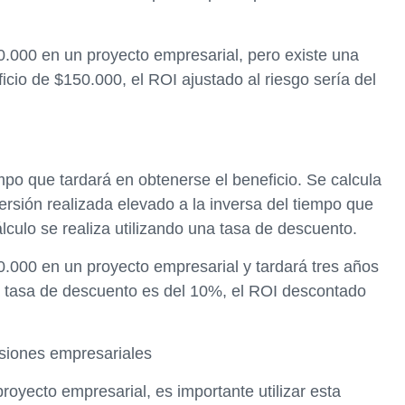
0.000 en un proyecto empresarial, pero existe una
cio de $150.000, el ROI ajustado al riesgo sería del
mpo que tardará en obtenerse el beneficio. Se calcula
versión realizada elevado a la inversa del tiempo que
álculo se realiza utilizando una tasa de descuento.
0.000 en un proyecto empresarial y tardará tres años
a tasa de descuento es del 10%, el ROI descontado
isiones empresariales
oyecto empresarial, es importante utilizar esta