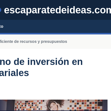
escaparatedeideas.co
to
ficiente de recursos y presupuestos
rno de inversión en
ariales