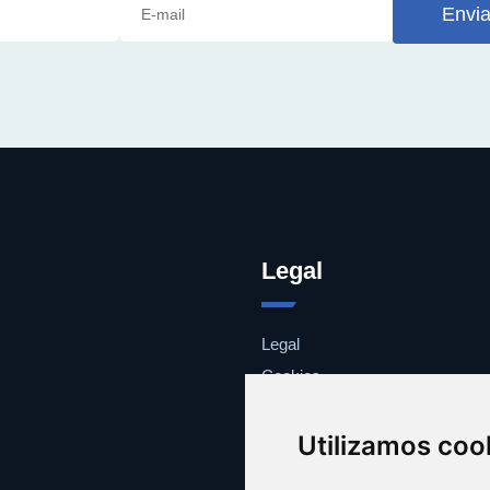
Envia
Legal
Legal
Cookies
Contacto
Utilizamos coo