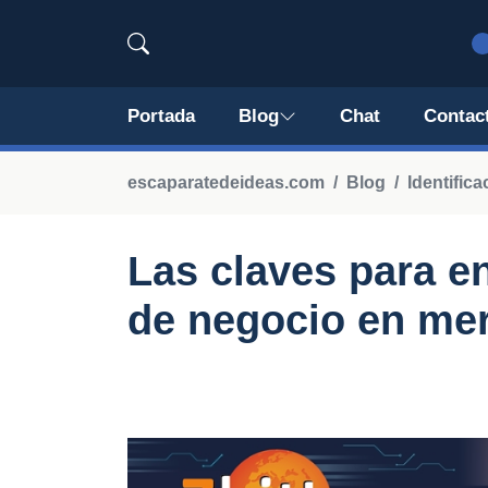
Portada
Blog
Chat
Contac
escaparatedeideas.com
Blog
Identific
Las claves para e
de negocio en me