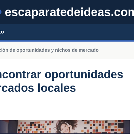
escaparatedeideas.co
to
ación de oportunidades y nichos de mercado
ncontrar oportunidades
rcados locales