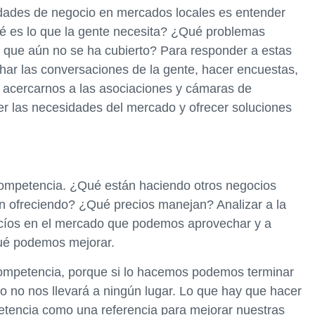
idades de negocio en mercados locales es entender
é es lo que la gente necesita? ¿Qué problemas
que aún no se ha cubierto? Para responder a estas
har las conversaciones de la gente, hacer encuestas,
 acercarnos a las asociaciones y cámaras de
er las necesidades del mercado y ofrecer soluciones
 competencia. ¿Qué están haciendo otros negocios
án ofreciendo? ¿Qué precios manejan? Analizar a la
acíos en el mercado que podemos aprovechar y a
ué podemos mejorar.
competencia, porque si lo hacemos podemos terminar
so no nos llevará a ningún lugar. Lo que hay que hacer
etencia como una referencia para mejorar nuestras