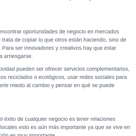
 encontrar oportunidades de negocio en mercados
 trata de copiar lo que otros están haciendo, sino de
. Para ser innovadores y creativos hay que estar
a arriesgarse.
tividad pueden ser ofrecer servicios complementarios,
tos reciclados o ecológicos, usar redes sociales para
nerle miedo al cambio y pensar en qué se puede
l éxito de cualquier negocio es tener relaciones
s locales esto es aún más importante ya que se vive en
ión es muy importante.