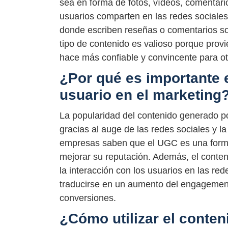
sea en forma de fotos, vídeos, comentari
usuarios comparten en las redes sociale
donde escriben reseñas o comentarios sob
tipo de contenido es valioso porque provi
hace más confiable y convincente para ot
¿Por qué es importante 
usuario en el marketing
La popularidad del contenido generado po
gracias al auge de las redes sociales y la
empresas saben que el UGC es una forma 
mejorar su reputación. Además, el conte
la interacción con los usuarios en las re
traducirse en un aumento del engagement 
conversiones.
¿Cómo utilizar el conten