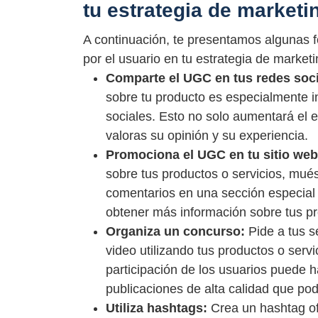
tu estrategia de marketi
A continuación, te presentamos algunas f
por el usuario en tu estrategia de marketi
Comparte el UGC en tus redes soci
sobre tu producto es especialmente in
sociales. Esto no solo aumentará el 
valoras su opinión y su experiencia.
Promociona el UGC en tu sitio web
sobre tus productos o servicios, mués
comentarios en una sección especial d
obtener más información sobre tus p
Organiza un concurso:
Pide a tus s
video utilizando tus productos o serv
participación de los usuarios puede h
publicaciones de alta calidad que pod
Utiliza hashtags:
Crea un hashtag ofi