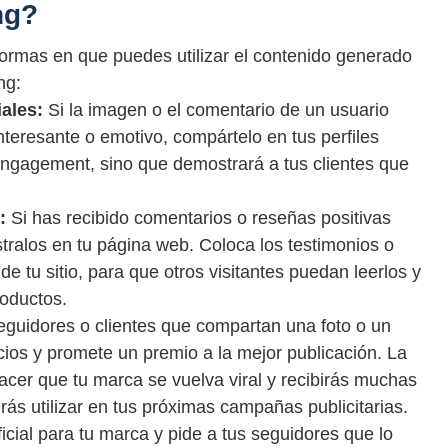
ng?
ormas en que puedes utilizar el contenido generado
ng:
ales:
Si la imagen o el comentario de un usuario
teresante o emotivo, compártelo en tus perfiles
engagement, sino que demostrará a tus clientes que
:
Si has recibido comentarios o reseñas positivas
tralos en tu página web. Coloca los testimonios o
e tu sitio, para que otros visitantes puedan leerlos y
roductos.
eguidores o clientes que compartan una foto o un
icios y promete un premio a la mejor publicación. La
acer que tu marca se vuelva viral y recibirás muchas
rás utilizar en tus próximas campañas publicitarias.
cial para tu marca y pide a tus seguidores que lo