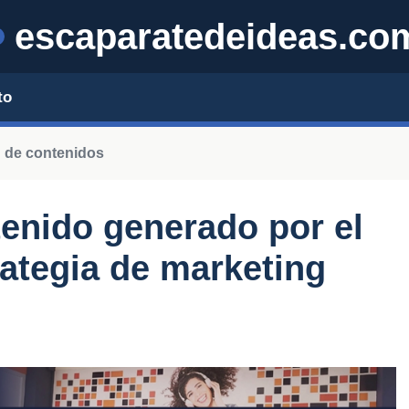
escaparatedeideas.co
to
 de contenidos
enido generado por el
ategia de marketing