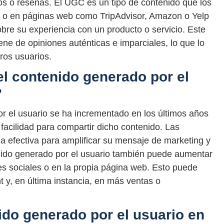
os o reseñas. El UGC es un tipo de contenido que los
s o en páginas web como TripAdvisor, Amazon o Yelp
re su experiencia con un producto o servicio. Este
ene de opiniones auténticas e imparciales, lo que lo
ros usuarios.
el contenido generado por el
?
r el usuario se ha incrementado en los últimos años
 facilidad para compartir dicho contenido. Las
efectiva para amplificar su mensaje de marketing y
nido generado por el usuario también puede aumentar
des sociales o en la propia página web. Esto puede
y, en última instancia, en más ventas o
ido generado por el usuario en