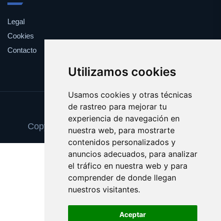
Legal
Cookies
Contacto
Utilizamos cookies
Usamos cookies y otras técnicas
de rastreo para mejorar tu
Update cookies preferences
experiencia de navegación en
Copyright © 2025 escaparatedeideas.com
nuestra web, para mostrarte
contenidos personalizados y
anuncios adecuados, para analizar
el tráfico en nuestra web y para
comprender de donde llegan
nuestros visitantes.
Aceptar