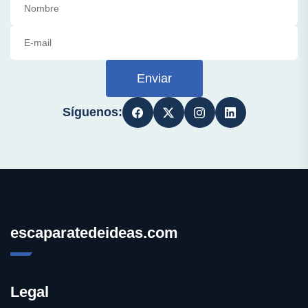
Enviar
Síguenos:
escaparatedeideas.com
Legal