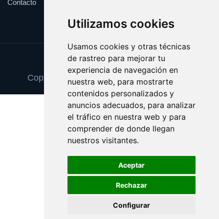
Contacto
Utilizamos cookies
Usamos cookies y otras técnicas
de rastreo para mejorar tu
Update cookies preferences
experiencia de navegación en
Copyright © 2025 escaparatedeideas.com
nuestra web, para mostrarte
contenidos personalizados y
anuncios adecuados, para analizar
el tráfico en nuestra web y para
comprender de donde llegan
nuestros visitantes.
Aceptar
Rechazar
Configurar