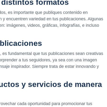
 distintos formatos
dos, es importante que publiques contenido en
an y encuentren variedad en tus publicaciones. Algunas
en: imágenes, videos, gráficas, infografías, e incluso
ublicaciones
s, es fundamental que tus publicaciones sean creativas
orprender a tus seguidores, ya sea con una imagen
nsaje inspirador. Siempre trata de estar innovando y
ctos y servicios de manera
provechar cada oportunidad para promocionar tus