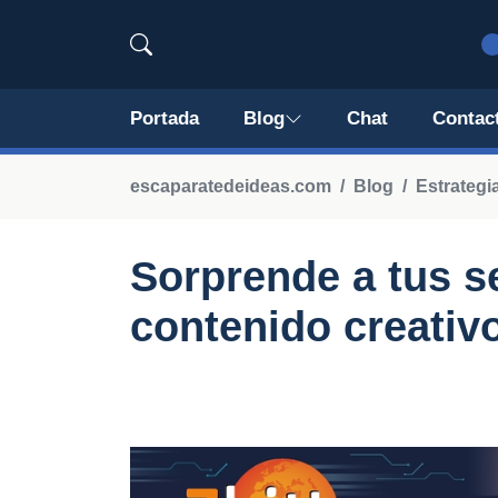
Portada
Blog
Chat
Contac
escaparatedeideas.com
Blog
Estrategi
Sorprende a tus s
contenido creativ