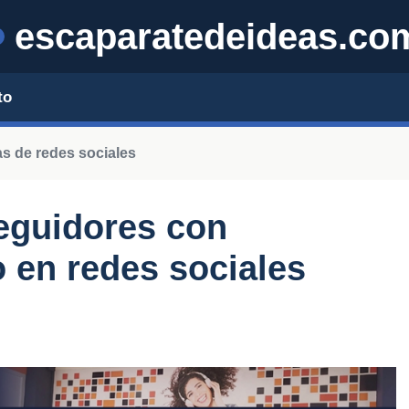
escaparatedeideas.co
to
as de redes sociales
eguidores con
o en redes sociales