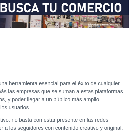
na herramienta esencial para el éxito de cualquier
más las empresas que se suman a estas plataformas
s, y poder llegar a un público más amplio,
los usuarios.
vo, no basta con estar presente en las redes
r a los seguidores con contenido creativo y original,