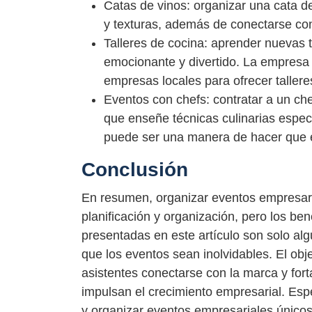
Catas de vinos: organizar una cata d
y texturas, además de conectarse con 
Talleres de cocina: aprender nuevas t
emocionante y divertido. La empresa 
empresas locales para ofrecer talleres
Eventos con chefs: contratar a un ch
que enseñe técnicas culinarias espe
puede ser una manera de hacer que e
Conclusión
En resumen, organizar eventos empresari
planificación y organización, pero los be
presentadas en este artículo son solo al
que los eventos sean inolvidables. El obje
asistentes conectarse con la marca y fort
impulsan el crecimiento empresarial. Espe
y organizar eventos empresariales únicos 