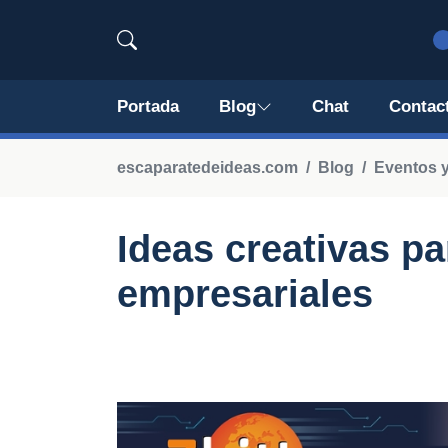
Portada
Blog
Chat
Contac
escaparatedeideas.com
Blog
Eventos 
Ideas creativas p
empresariales