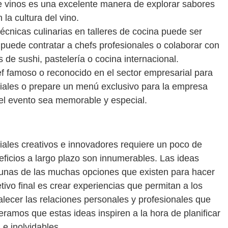
e vinos es una excelente manera de explorar sabores
la cultura del vino.
écnicas culinarias en talleres de cocina puede ser
puede contratar a chefs profesionales o colaborar con
 de sushi, pastelería o cocina internacional.
ef famoso o reconocido en el sector empresarial para
ciales o prepare un menú exclusivo para la empresa
l evento sea memorable y especial.
ales creativos e innovadores requiere un poco de
neficios a largo plazo son innumerables. Las ideas
gunas de las muchas opciones que existen para hacer
tivo final es crear experiencias que permitan a los
alecer las relaciones personales y profesionales que
ramos que estas ideas inspiren a la hora de planificar
e inolvidables.