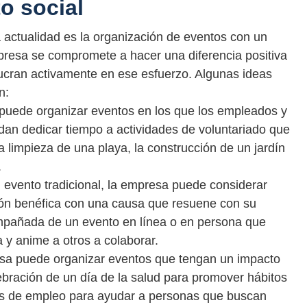
o social
 actualidad es la organización de eventos con un
mpresa se compromete a hacer una diferencia positiva
lucran activamente en ese esfuerzo. Algunas ideas
n:
 puede organizar eventos en los que los empleados y
an dedicar tiempo a actividades de voluntariado que
 limpieza de una playa, la construcción de un jardín
.
 evento tradicional, la empresa puede considerar
ón benéfica con una causa que resuene con su
mpañada de un evento en línea o en persona que
 y anime a otros a colaborar.
esa puede organizar eventos que tengan un impacto
ebración de un día de la salud para promover hábitos
ias de empleo para ayudar a personas que buscan