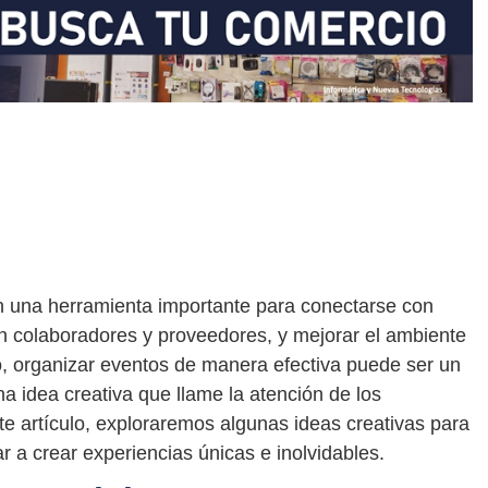
n una herramienta importante para conectarse con
con colaboradores y proveedores, y mejorar el ambiente
o, organizar eventos de manera efectiva puede ser un
a idea creativa que llame la atención de los
ste artículo, exploraremos algunas ideas creativas para
a crear experiencias únicas e inolvidables.