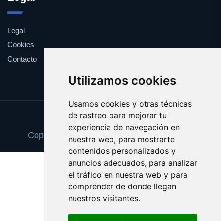
Legal
Cookies
Contacto
Utilizamos cookies
Usamos cookies y otras técnicas
de rastreo para mejorar tu
Update cookies preferences
experiencia de navegación en
Copyright © 2025 escaparatedeideas.com
nuestra web, para mostrarte
contenidos personalizados y
anuncios adecuados, para analizar
el tráfico en nuestra web y para
comprender de donde llegan
nuestros visitantes.