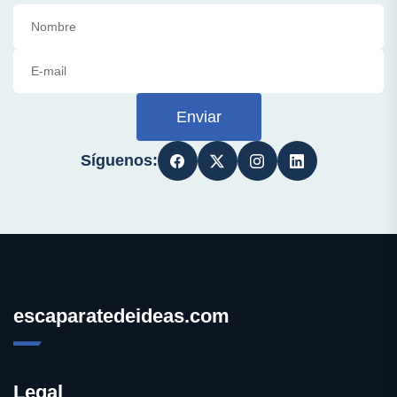
Enviar
Síguenos:
escaparatedeideas.com
Legal