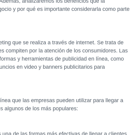
 Además, analizaremos los beneficios que la
egocio y por qué es importante considerarla como parte
ting que se realiza a través de internet. Se trata de
es compiten por la atención de los consumidores. Las
aformas y herramientas de publicidad en línea, como
ncios en video y banners publicitarios para
línea que las empresas pueden utilizar para llegar a
s algunos de los más populares:
una de las formas más efectivas de llegar a clientes