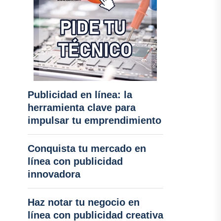
Publicidad en línea: la
herramienta clave para
impulsar tu emprendimiento
Conquista tu mercado en
línea con publicidad
innovadora
Haz notar tu negocio en
línea con publicidad creativa