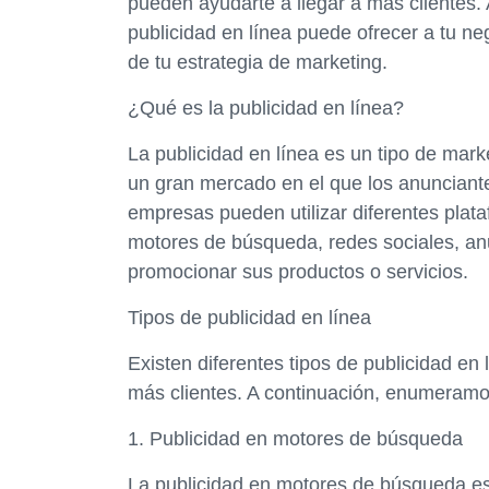
pueden ayudarte a llegar a más clientes.
publicidad en línea puede ofrecer a tu n
de tu estrategia de marketing.
¿Qué es la publicidad en línea?
La publicidad en línea es un tipo de marke
un gran mercado en el que los anunciant
empresas pueden utilizar diferentes plat
motores de búsqueda, redes sociales, anu
promocionar sus productos o servicios.
Tipos de publicidad en línea
Existen diferentes tipos de publicidad en 
más clientes. A continuación, enumeramo
1. Publicidad en motores de búsqueda
La publicidad en motores de búsqueda es 