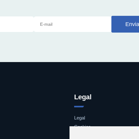
Envia
Legal
Legal
Cookies
Contacto